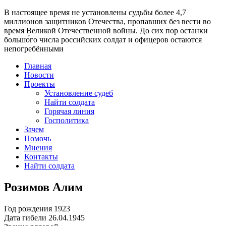
В настоящее время
не установлены судьбы более 4,7
миллионов защитников Отечества
, пропавших без вести во
время Великой Отечественной войны. До сих пор останки
большо́го числа российских солдат и офицеров остаются
непогребёнными
Главная
Новости
Проекты
Установление судеб
Найти солдата
Горячая линия
Госполитика
Зачем
Помочь
Мнения
Контакты
Найти солдата
Розимов Алим
Год рождения
1923
Дата гибели
26.04.1945