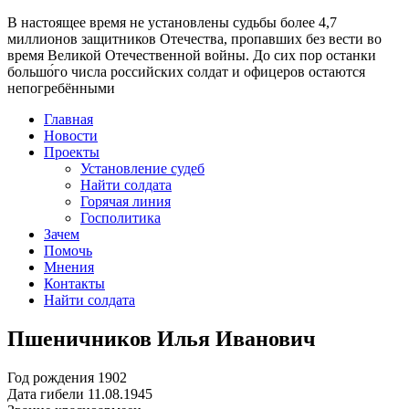
В настоящее время
не установлены судьбы более 4,7
миллионов защитников Отечества
, пропавших без вести во
время Великой Отечественной войны. До сих пор останки
большо́го числа российских солдат и офицеров остаются
непогребёнными
Главная
Новости
Проекты
Установление судеб
Найти солдата
Горячая линия
Госполитика
Зачем
Помочь
Мнения
Контакты
Найти солдата
Пшеничников Илья Иванович
Год рождения
1902
Дата гибели
11.08.1945