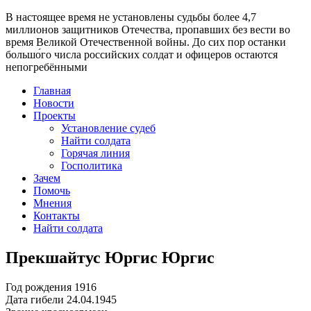
В настоящее время
не установлены судьбы более 4,7
миллионов защитников Отечества
, пропавших без вести во
время Великой Отечественной войны. До сих пор останки
большо́го числа российских солдат и офицеров остаются
непогребёнными
Главная
Новости
Проекты
Установление судеб
Найти солдата
Горячая линия
Госполитика
Зачем
Помочь
Мнения
Контакты
Найти солдата
Прекшайтус Юргис Юргис
Год рождения
1916
Дата гибели
24.04.1945