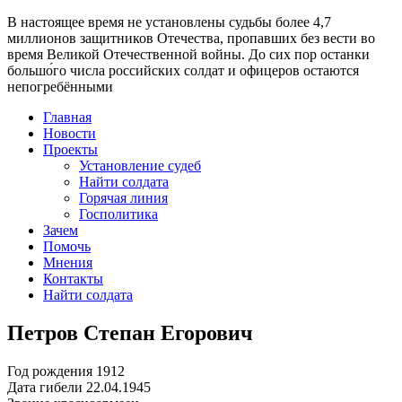
В настоящее время
не установлены судьбы более 4,7
миллионов защитников Отечества
, пропавших без вести во
время Великой Отечественной войны. До сих пор останки
большо́го числа российских солдат и офицеров остаются
непогребёнными
Главная
Новости
Проекты
Установление судеб
Найти солдата
Горячая линия
Госполитика
Зачем
Помочь
Мнения
Контакты
Найти солдата
Петров Степан Егорович
Год рождения
1912
Дата гибели
22.04.1945