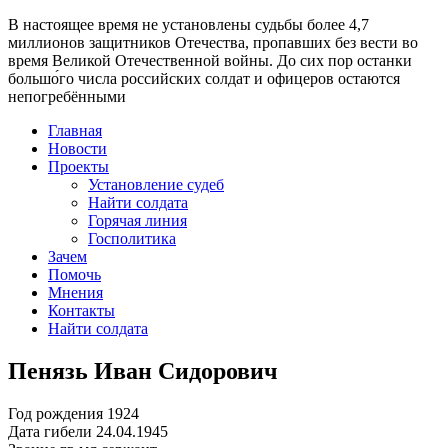
В настоящее время
не установлены судьбы более 4,7
миллионов защитников Отечества
, пропавших без вести во
время Великой Отечественной войны. До сих пор останки
большо́го числа российских солдат и офицеров остаются
непогребёнными
Главная
Новости
Проекты
Установление судеб
Найти солдата
Горячая линия
Госполитика
Зачем
Помочь
Мнения
Контакты
Найти солдата
Пенязь Иван Сидорович
Год рождения
1924
Дата гибели
24.04.1945