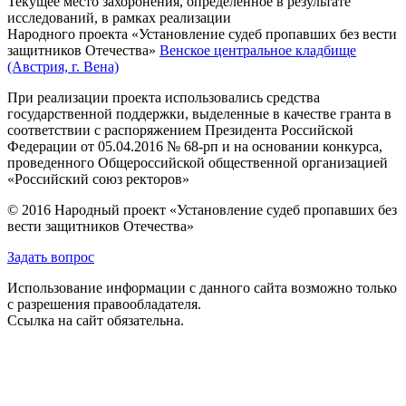
Текущее место захоронения, определённое в результате
исследований, в рамках реализации
Народного проекта «Установление судеб пропавших без вести
защитников Отечества»
Венское центральное кладбище
(Австрия, г. Вена)
При реализации проекта использовались средства
государственной поддержки, выделенные в качестве гранта в
соответствии с распоряжением Президента Российской
Федерации от 05.04.2016 № 68-рп и на основании конкурса,
проведенного Общероссийской общественной организацией
«Российский союз ректоров»
© 2016 Народный проект «Установление судеб пропавших без
вести защитников Отечества»
Задать вопрос
Использование информации с данного сайта возможно только
с разрешения правообладателя.
Ссылка на сайт обязательна.