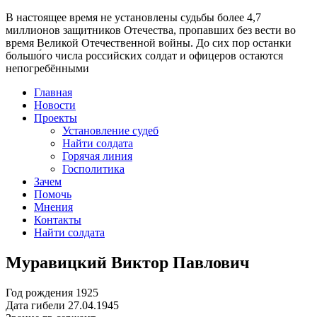
В настоящее время
не установлены судьбы более 4,7
миллионов защитников Отечества
, пропавших без вести во
время Великой Отечественной войны. До сих пор останки
большо́го числа российских солдат и офицеров остаются
непогребёнными
Главная
Новости
Проекты
Установление судеб
Найти солдата
Горячая линия
Госполитика
Зачем
Помочь
Мнения
Контакты
Найти солдата
Муравицкий Виктор Павлович
Год рождения
1925
Дата гибели
27.04.1945