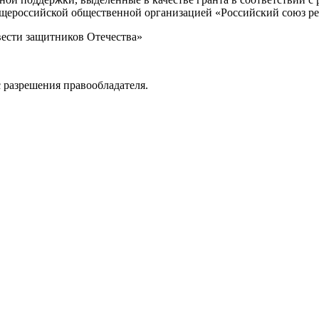
Общероссийской общественной организацией «Российский союз р
вести защитников Отечества»
 разрешения правообладателя.