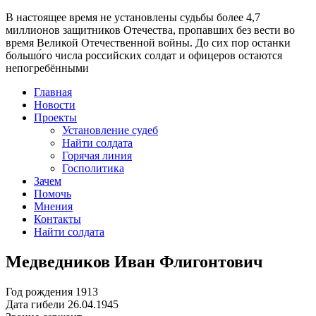
В настоящее время
не установлены судьбы более 4,7
миллионов защитников Отечества
, пропавших без вести во
время Великой Отечественной войны. До сих пор останки
большо́го числа российских солдат и офицеров остаются
непогребёнными
Главная
Новости
Проекты
Установление судеб
Найти солдата
Горячая линия
Госполитика
Зачем
Помочь
Мнения
Контакты
Найти солдата
Медведников Иван Флигонтович
Год рождения
1913
Дата гибели
26.04.1945