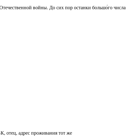
 Отечественной войны. До сих пор останки большо́го числа
ВК, отец, адрес проживания тот же