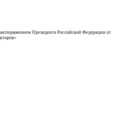
с распоряжением Президента Российской Федерации от
екторов»