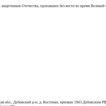
в защитников Отечества
, пропавших без вести во время Великой
ая обл., Дубовский р-н, д. Костенко, призван 1943 Дубовским Р