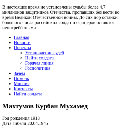
В настоящее время
не установлены судьбы более 4,7
миллионов защитников Отечества
, пропавших без вести во
время Великой Отечественной войны. До сих пор останки
большо́го числа российских солдат и офицеров остаются
непогребёнными
Главная
Новости
Проекты
Установление судеб
Найти солдата
Горячая линия
Госполитика
Зачем
Помочь
Мнения
Контакты
Найти солдата
Махтумов Курбан Мухамед
Год рождения
1918
Дата гибели
20.04.1945