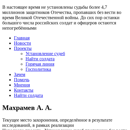
В настоящее время
не установлены судьбы более 4,7
миллионов защитников Отечества
, пропавших без вести во
время Великой Отечественной войны. До сих пор останки
большо́го числа российских солдат и офицеров остаются
непогребёнными
Главная
Новости
Проекты
Установление судеб
Найти солдата
Горячая линия
Госполитика
Зачем
Помочь
Мнения
Контакты
Найти солдата
Махрамев А. А.
Текущее место захоронения, определённое в результате
исследований, в рамках реализации