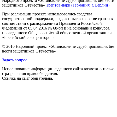
Народного проекта «Установление судеб пропавших без вести
защитников Отечества»
Трептов-парк (Германия, г. Берлин)
При реализации проекта использовались средства
государственной поддержки, выделенные в качестве гранта в
соответствии с распоряжением Президента Российской
Федерации от 05.04.2016 № 68-рп и на основании конкурса,
проведенного Общероссийской общественной организацией
«Российский союз ректоров»
© 2016 Народный проект «Установление судеб пропавших без
вести защитников Отечества»
Задать вопрос
Использование информации с данного сайта возможно только
с разрешения правообладателя.
Ссылка на сайт обязательна.