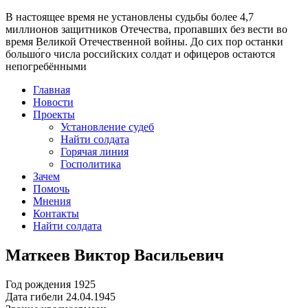
В настоящее время
не установлены судьбы более 4,7
миллионов защитников Отечества
, пропавших без вести во
время Великой Отечественной войны. До сих пор останки
большо́го числа российских солдат и офицеров остаются
непогребёнными
Главная
Новости
Проекты
Установление судеб
Найти солдата
Горячая линия
Госполитика
Зачем
Помочь
Мнения
Контакты
Найти солдата
Маткеев Виктор Васильевич
Год рождения
1925
Дата гибели
24.04.1945