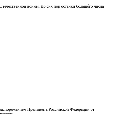
 Отечественной войны. До сих пор останки большо́го числа
с распоряжением Президента Российской Федерации от
екторов»