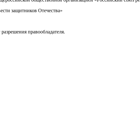
вести защитников Отечества»
 разрешения правообладателя.