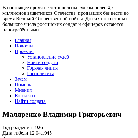
В настоящее время
не установлены судьбы более 4,7
миллионов защитников Отечества
, пропавших без вести во
время Великой Отечественной войны. До сих пор останки
большо́го числа российских солдат и офицеров остаются
непогребёнными
Главная
Новости
Проекты
Установление судеб
Найти солдата
Горячая линия
Госполитика
Зачем
Помочь
Мнения
Контакты
Найти солдата
Маляренко Владимир Григорьевич
Год рождения
1926
Дата гибели
12.04.1945