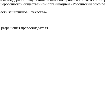
Общероссийской общественной организацией «Российский союз р
вести защитников Отечества»
 разрешения правообладателя.