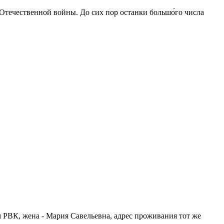
 Отечественной войны. До сих пор останки большо́го числа
м РВК, жена - Мария Савельевна, адрес проживания тот же