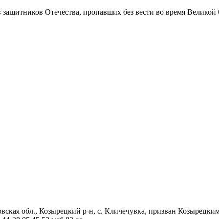
в защитников Отечества
, пропавших без вести во время Великой
овская обл., Козырецкий р-н, с. Кличечувка, призван Козырецки