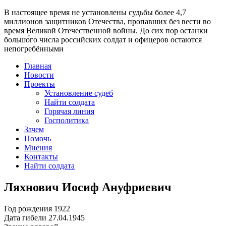
В настоящее время
не установлены судьбы более 4,7
миллионов защитников Отечества
, пропавших без вести во
время Великой Отечественной войны. До сих пор останки
большо́го числа российских солдат и офицеров остаются
непогребёнными
Главная
Новости
Проекты
Установление судеб
Найти солдата
Горячая линия
Госполитика
Зачем
Помочь
Мнения
Контакты
Найти солдата
Ляхнович Иосиф Ануфриевич
Год рождения
1922
Дата гибели
27.04.1945