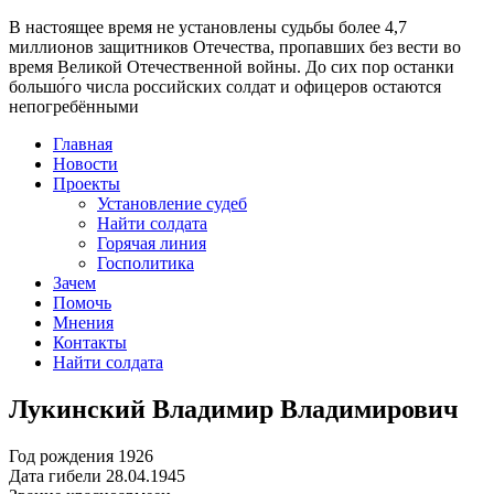
В настоящее время
не установлены судьбы более 4,7
миллионов защитников Отечества
, пропавших без вести во
время Великой Отечественной войны. До сих пор останки
большо́го числа российских солдат и офицеров остаются
непогребёнными
Главная
Новости
Проекты
Установление судеб
Найти солдата
Горячая линия
Госполитика
Зачем
Помочь
Мнения
Контакты
Найти солдата
Лукинский Владимир Владимирович
Год рождения
1926
Дата гибели
28.04.1945