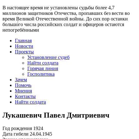
В настоящее время
не установлены судьбы более 4,7
миллионов защитников Отечества
, пропавших без вести во
время Великой Отечественной войны. До сих пор останки
большо́го числа российских солдат и офицеров остаются
непогребёнными
Главная
Новости
Проекты
Установление судеб
Найти солдата
Горячая линия
Госполитика
Зачем
Помочь
Мнения
Контакты
Найти солдата
Лукашевич Павел Дмитриевич
Год рождения
1924
Дата гибели
24.04.1945