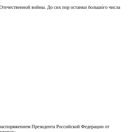
 Отечественной войны. До сих пор останки большо́го числа
с распоряжением Президента Российской Федерации от
екторов»