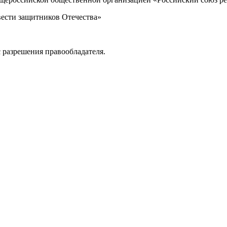
вести защитников Отечества»
 разрешения правообладателя.