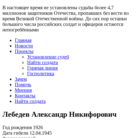
В настоящее время
не установлены судьбы более 4,7
миллионов защитников Отечества
, пропавших без вести во
время Великой Отечественной войны. До сих пор останки
большо́го числа российских солдат и офицеров остаются
непогребёнными
Главная
Новости
Проекты
Установление судеб
Найти солдата
Горячая линия
Госполитика
Зачем
Помочь
Мнения
Контакты
Найти солдата
Лебедев Александр Никифорович
Год рождения
1926
Дата гибели
12.04.1945