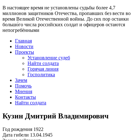
В настоящее время
не установлены судьбы более 4,7
миллионов защитников Отечества
, пропавших без вести во
время Великой Отечественной войны. До сих пор останки
большо́го числа российских солдат и офицеров остаются
непогребёнными
Главная
Новости
Проекты
Установление судеб
Найти солдата
Горячая линия
Госполитика
Зачем
Помочь
Мнения
Контакты
Найти солдата
Кузин Дмитрий Владимирович
Год рождения
1922
Дата гибели
13.04.1945