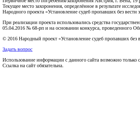
Первичное место погребения/захоронения
Австрия, г. Вена, 19
Текущее место захоронения, определённое в результате исследо
Народного проекта «Установление судеб пропавших без вести 
При реализации проекта использовались средства государстве
05.04.2016 № 68-рп и на основании конкурса, проведенного 
© 2016 Народный проект «Установление судеб пропавших без 
Задать вопрос
Использование информации с данного сайта возможно только с
Ссылка на сайт обязательна.