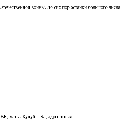
 Отечественной войны. До сих пор останки большо́го числа
К, мать - Куцуб П.Ф., адрес тот же