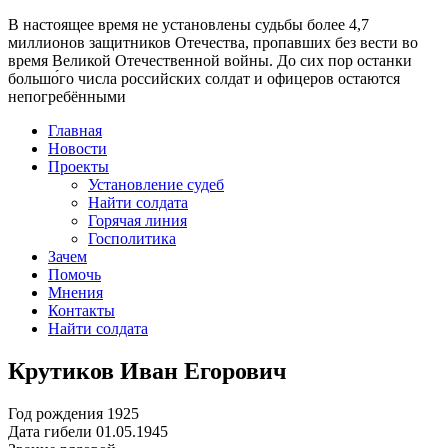
В настоящее время
не установлены судьбы более 4,7
миллионов защитников Отечества
, пропавших без вести во
время Великой Отечественной войны. До сих пор останки
большо́го числа российских солдат и офицеров остаются
непогребёнными
Главная
Новости
Проекты
Установление судеб
Найти солдата
Горячая линия
Госполитика
Зачем
Помочь
Мнения
Контакты
Найти солдата
Крутиков Иван Егорович
Год рождения
1925
Дата гибели
01.05.1945