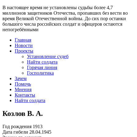
В настоящее время
не установлены судьбы более 4,7
миллионов защитников Отечества
, пропавших без вести во
время Великой Отечественной войны. До сих пор останки
большо́го числа российских солдат и офицеров остаются
непогребёнными
Главная
Новости
Проекты
Установление судеб
Найти солдата
Горячая линия
Госполитика
Зачем
Помочь
Мнения
Контакты
Найти солдата
Козлов В. А.
Год рождения
1913
Дата гибели
28.04.1945