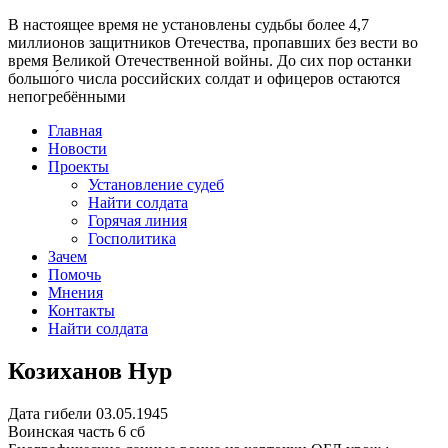
В настоящее время
не установлены судьбы более 4,7
миллионов защитников Отечества
, пропавших без вести во
время Великой Отечественной войны. До сих пор останки
большо́го числа российских солдат и офицеров остаются
непогребёнными
Главная
Новости
Проекты
Установление судеб
Найти солдата
Горячая линия
Госполитика
Зачем
Помочь
Мнения
Контакты
Найти солдата
Козиханов Нур
Дата гибели
03.05.1945
Воинская часть
6 сб