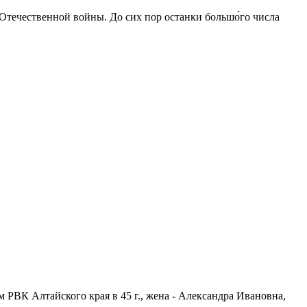
 Отечественной войны. До сих пор останки большо́го числа
 РВК Алтайского края в 45 г., жена - Александра Ивановна,