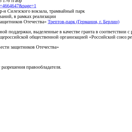
5 176 тгабр
?id=4664647&page=1
 р-н Силезского вокзала, трамвайный парк
ваний, в рамках реализации
защитников Отечества»
Трептов-парк (Германия, г. Берлин)
нной поддержки, выделенные в качестве гранта в соответствии 
Общероссийской общественной организацией «Российский союз р
вести защитников Отечества»
 разрешения правообладателя.