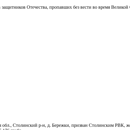
в защитников Отечества
, пропавших без вести во время Великой
я обл., Столинский р-н, д. Бережки, призван Столинским РВК, ж