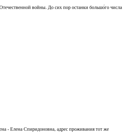
 Отечественной войны. До сих пор останки большо́го числа
ена - Елена Спиридоновна, адрес проживания тот же