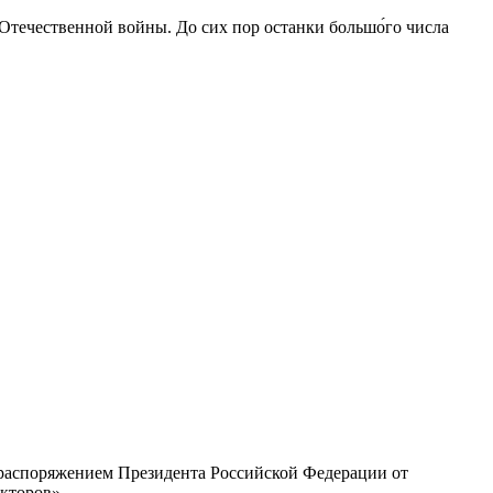
 Отечественной войны. До сих пор останки большо́го числа
с распоряжением Президента Российской Федерации от
екторов»