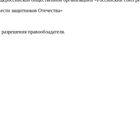
вести защитников Отечества»
 разрешения правообладателя.