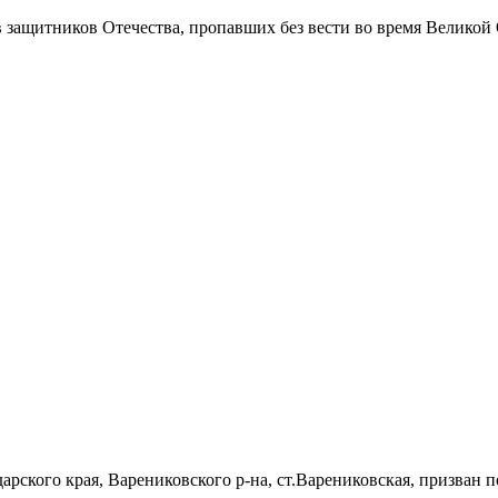
в защитников Отечества
, пропавших без вести во время Великой
дарского края, Варениковского р-на, ст.Варениковская, призван 