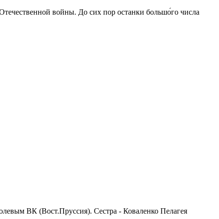
 Отечественной войны. До сих пор останки большо́го числа
полевым ВК (Вост.Пруссия). Сестра - Коваленко Пелагея