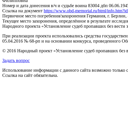
Филипповна
Номер и дата донесения в/ч и судьбе воина
83004 дбп 06.06.1945
Ссылка на документ
https://www.obd-memorial.ru/html/info.htm
Первичное место погребения/захоронения
Германия, г. Берлин
Текущее место захоронения, определённое в результате исследо
Народного проекта «Установление судеб пропавших без вести 
При реализации проекта использовались средства государстве
05.04.2016 № 68-рп и на основании конкурса, проведенного 
© 2016 Народный проект «Установление судеб пропавших без 
Задать вопрос
Использование информации с данного сайта возможно только с
Ссылка на сайт обязательна.