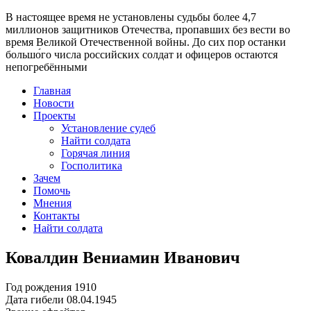
В настоящее время
не установлены судьбы более 4,7
миллионов защитников Отечества
, пропавших без вести во
время Великой Отечественной войны. До сих пор останки
большо́го числа российских солдат и офицеров остаются
непогребёнными
Главная
Новости
Проекты
Установление судеб
Найти солдата
Горячая линия
Госполитика
Зачем
Помочь
Мнения
Контакты
Найти солдата
Ковалдин Вениамин Иванович
Год рождения
1910
Дата гибели
08.04.1945