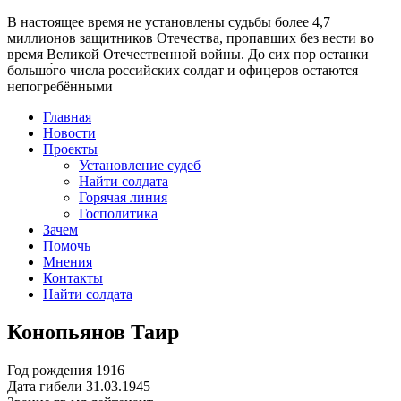
В настоящее время
не установлены судьбы более 4,7
миллионов защитников Отечества
, пропавших без вести во
время Великой Отечественной войны. До сих пор останки
большо́го числа российских солдат и офицеров остаются
непогребёнными
Главная
Новости
Проекты
Установление судеб
Найти солдата
Горячая линия
Госполитика
Зачем
Помочь
Мнения
Контакты
Найти солдата
Конопьянов Таир
Год рождения
1916
Дата гибели
31.03.1945