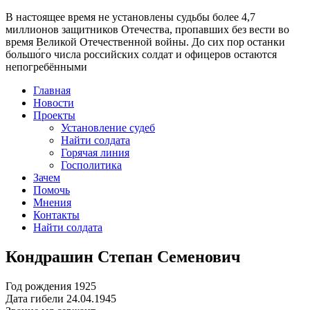
В настоящее время
не установлены судьбы более 4,7
миллионов защитников Отечества
, пропавших без вести во
время Великой Отечественной войны. До сих пор останки
большо́го числа российских солдат и офицеров остаются
непогребёнными
Главная
Новости
Проекты
Установление судеб
Найти солдата
Горячая линия
Госполитика
Зачем
Помочь
Мнения
Контакты
Найти солдата
Кондрашин Степан Семенович
Год рождения
1925
Дата гибели
24.04.1945