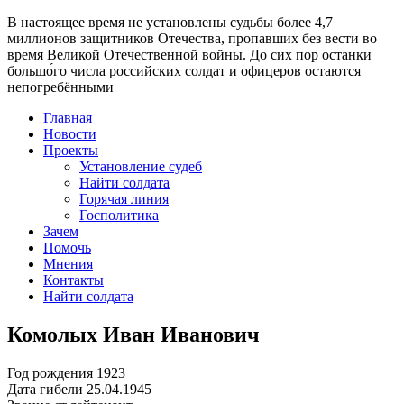
В настоящее время
не установлены судьбы более 4,7
миллионов защитников Отечества
, пропавших без вести во
время Великой Отечественной войны. До сих пор останки
большо́го числа российских солдат и офицеров остаются
непогребёнными
Главная
Новости
Проекты
Установление судеб
Найти солдата
Горячая линия
Госполитика
Зачем
Помочь
Мнения
Контакты
Найти солдата
Комолых Иван Иванович
Год рождения
1923
Дата гибели
25.04.1945