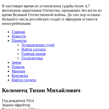
В настоящее время
не установлены судьбы более 4,7
миллионов защитников Отечества
, пропавших без вести во
время Великой Отечественной войны. До сих пор останки
большо́го числа российских солдат и офицеров остаются
непогребёнными
Главная
Новости
Проекты
Установление судеб
Найти солдата
Горячая линия
Госполитика
Зачем
Помочь
Мнения
Контакты
Найти солдата
Коломеец Тихон Михайлович
Год рождения
1914
Звание
ефрейтор