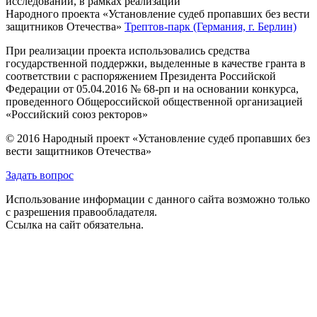
исследований, в рамках реализации
Народного проекта «Установление судеб пропавших без вести
защитников Отечества»
Трептов-парк (Германия, г. Берлин)
При реализации проекта использовались средства
государственной поддержки, выделенные в качестве гранта в
соответствии с распоряжением Президента Российской
Федерации от 05.04.2016 № 68-рп и на основании конкурса,
проведенного Общероссийской общественной организацией
«Российский союз ректоров»
© 2016 Народный проект «Установление судеб пропавших без
вести защитников Отечества»
Задать вопрос
Использование информации с данного сайта возможно только
с разрешения правообладателя.
Ссылка на сайт обязательна.