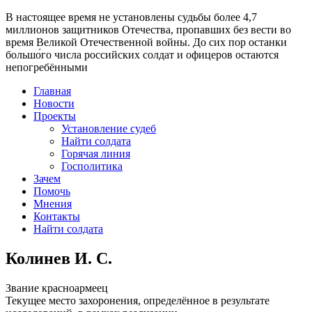
В настоящее время
не установлены судьбы более 4,7
миллионов защитников Отечества
, пропавших без вести во
время Великой Отечественной войны. До сих пор останки
большо́го числа российских солдат и офицеров остаются
непогребёнными
Главная
Новости
Проекты
Установление судеб
Найти солдата
Горячая линия
Госполитика
Зачем
Помочь
Мнения
Контакты
Найти солдата
Колинев И. С.
Звание
красноармеец
Текущее место захоронения, определённое в результате