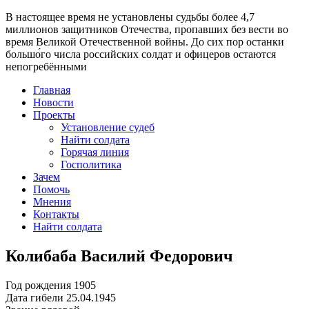
В настоящее время
не установлены судьбы более 4,7
миллионов защитников Отечества
, пропавших без вести во
время Великой Отечественной войны. До сих пор останки
большо́го числа российских солдат и офицеров остаются
непогребёнными
Главная
Новости
Проекты
Установление судеб
Найти солдата
Горячая линия
Госполитика
Зачем
Помочь
Мнения
Контакты
Найти солдата
Колибаба Василий Федорович
Год рождения
1905
Дата гибели
25.04.1945