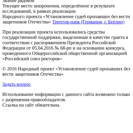
Звание
рядовой
Текущее место захоронения, определённое в результате
исследований, в рамках реализации
Народного проекта «Установление судеб пропавших без вести
защитников Отечества»
Трептов-парк (Германия, г. Берлин)
При реализации проекта использовались средства
государственной поддержки, выделенные в качестве гранта в
соответствии с распоряжением Президента Российской
Федерации от 05.04.2016 № 68-рп и на основании конкурса,
проведенного Общероссийской общественной организацией
«Российский союз ректоров»
© 2016 Народный проект «Установление судеб пропавших без
вести защитников Отечества»
Задать вопрос
Использование информации с данного сайта возможно только
с разрешения правообладателя.
Ссылка на сайт обязательна.