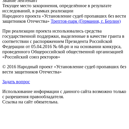
Звание
лейтенант
Текущее место захоронения, определённое в результате
исследований, в рамках реализации
Народного проекта «Установление судеб пропавших без вести
защитников Отечества»
Трептов-парк (Германия, г. Берлин)
При реализации проекта использовались средства
государственной поддержки, выделенные в качестве гранта в
соответствии с распоряжением Президента Российской
Федерации от 05.04.2016 № 68-рп и на основании конкурса,
проведенного Общероссийской общественной организацией
«Российский союз ректоров»
© 2016 Народный проект «Установление судеб пропавших без
вести защитников Отечества»
Задать вопрос
Использование информации с данного сайта возможно только
с разрешения правообладателя.
Ссылка на сайт обязательна.