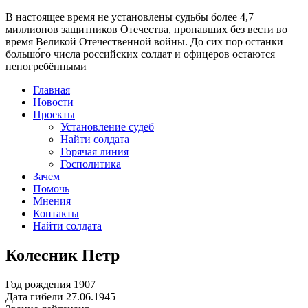
В настоящее время
не установлены судьбы более 4,7
миллионов защитников Отечества
, пропавших без вести во
время Великой Отечественной войны. До сих пор останки
большо́го числа российских солдат и офицеров остаются
непогребёнными
Главная
Новости
Проекты
Установление судеб
Найти солдата
Горячая линия
Госполитика
Зачем
Помочь
Мнения
Контакты
Найти солдата
Колесник Петр
Год рождения
1907
Дата гибели
27.06.1945