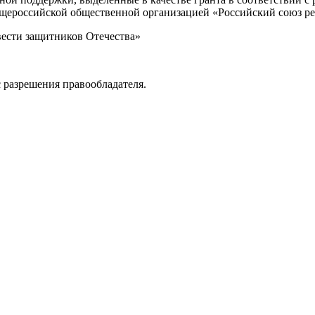
Общероссийской общественной организацией «Российский союз р
вести защитников Отечества»
 разрешения правообладателя.