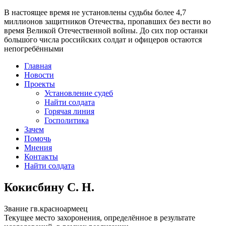
В настоящее время
не установлены судьбы более 4,7
миллионов защитников Отечества
, пропавших без вести во
время Великой Отечественной войны. До сих пор останки
большо́го числа российских солдат и офицеров остаются
непогребёнными
Главная
Новости
Проекты
Установление судеб
Найти солдата
Горячая линия
Госполитика
Зачем
Помочь
Мнения
Контакты
Найти солдата
Кокисбину С. Н.
Звание
гв.красноармеец
Текущее место захоронения, определённое в результате