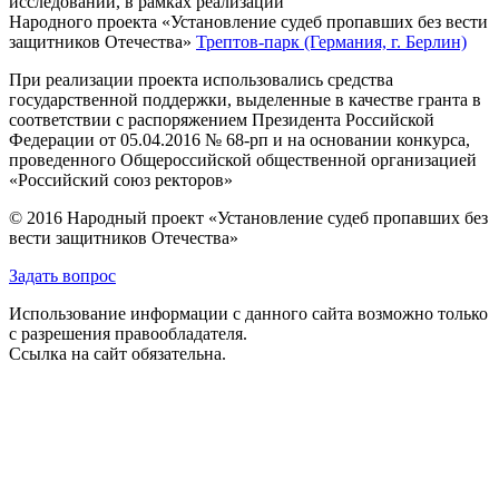
исследований, в рамках реализации
Народного проекта «Установление судеб пропавших без вести
защитников Отечества»
Трептов-парк (Германия, г. Берлин)
При реализации проекта использовались средства
государственной поддержки, выделенные в качестве гранта в
соответствии с распоряжением Президента Российской
Федерации от 05.04.2016 № 68-рп и на основании конкурса,
проведенного Общероссийской общественной организацией
«Российский союз ректоров»
© 2016 Народный проект «Установление судеб пропавших без
вести защитников Отечества»
Задать вопрос
Использование информации с данного сайта возможно только
с разрешения правообладателя.
Ссылка на сайт обязательна.