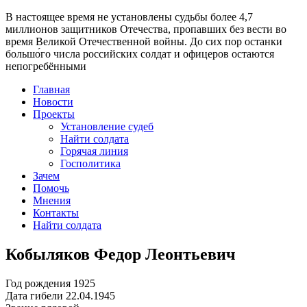
В настоящее время
не установлены судьбы более 4,7
миллионов защитников Отечества
, пропавших без вести во
время Великой Отечественной войны. До сих пор останки
большо́го числа российских солдат и офицеров остаются
непогребёнными
Главная
Новости
Проекты
Установление судеб
Найти солдата
Горячая линия
Госполитика
Зачем
Помочь
Мнения
Контакты
Найти солдата
Кобыляков Федор Леонтьевич
Год рождения
1925
Дата гибели
22.04.1945