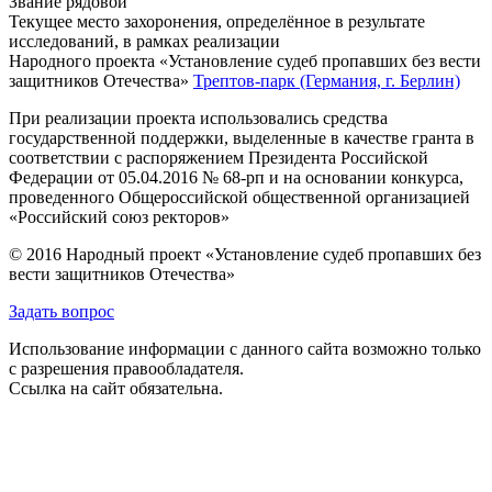
Звание
рядовой
Текущее место захоронения, определённое в результате
исследований, в рамках реализации
Народного проекта «Установление судеб пропавших без вести
защитников Отечества»
Трептов-парк (Германия, г. Берлин)
При реализации проекта использовались средства
государственной поддержки, выделенные в качестве гранта в
соответствии с распоряжением Президента Российской
Федерации от 05.04.2016 № 68-рп и на основании конкурса,
проведенного Общероссийской общественной организацией
«Российский союз ректоров»
© 2016 Народный проект «Установление судеб пропавших без
вести защитников Отечества»
Задать вопрос
Использование информации с данного сайта возможно только
с разрешения правообладателя.
Ссылка на сайт обязательна.