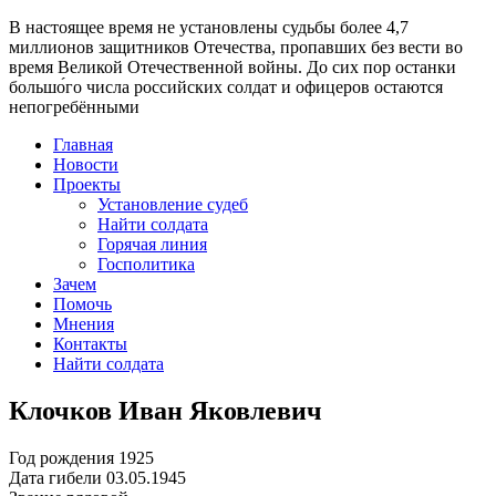
В настоящее время
не установлены судьбы более 4,7
миллионов защитников Отечества
, пропавших без вести во
время Великой Отечественной войны. До сих пор останки
большо́го числа российских солдат и офицеров остаются
непогребёнными
Главная
Новости
Проекты
Установление судеб
Найти солдата
Горячая линия
Госполитика
Зачем
Помочь
Мнения
Контакты
Найти солдата
Клочков Иван Яковлевич
Год рождения
1925
Дата гибели
03.05.1945