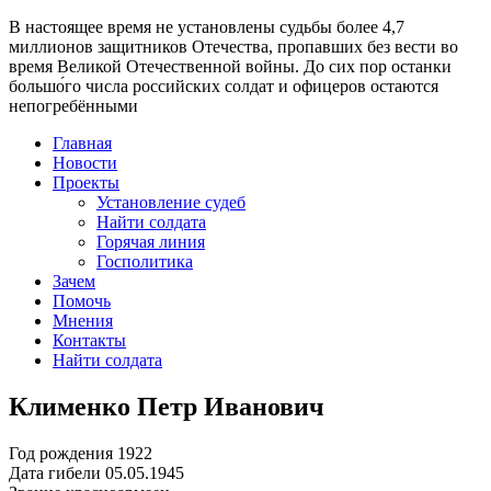
В настоящее время
не установлены судьбы более 4,7
миллионов защитников Отечества
, пропавших без вести во
время Великой Отечественной войны. До сих пор останки
большо́го числа российских солдат и офицеров остаются
непогребёнными
Главная
Новости
Проекты
Установление судеб
Найти солдата
Горячая линия
Госполитика
Зачем
Помочь
Мнения
Контакты
Найти солдата
Клименко Петр Иванович
Год рождения
1922
Дата гибели
05.05.1945