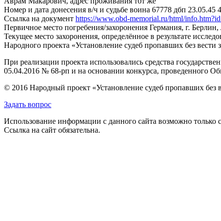
Аврам Макарович, адрес проживания тот же
Номер и дата донесения в/ч и судьбе воина
67778 дбп 23.05.45 
Ссылка на документ
https://www.obd-memorial.ru/html/info.htm
Первичное место погребения/захоронения
Германия, г. Берлин,
Текущее место захоронения, определённое в результате исследо
Народного проекта «Установление судеб пропавших без вести 
При реализации проекта использовались средства государстве
05.04.2016 № 68-рп и на основании конкурса, проведенного 
© 2016 Народный проект «Установление судеб пропавших без 
Задать вопрос
Использование информации с данного сайта возможно только с
Ссылка на сайт обязательна.