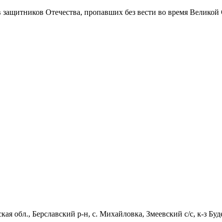
в защитников Отечества
, пропавших без вести во время Великой
кая обл., Берславский р-н, с. Михайловка, Змеевский с/с, к-з Б