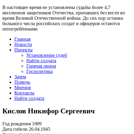
В настоящее время
не установлены судьбы более 4,7
миллионов защитников Отечества
, пропавших без вести во
время Великой Отечественной войны. До сих пор останки
большо́го числа российских солдат и офицеров остаются
непогребёнными
Главная
Новости
Проекты
Установление судеб
Найти солдата
Горячая линия
Госполитика
Зачем
Помочь
Мнения
Контакты
Найти солдата
Кислов Никифор Сергеевич
Год рождения
1909
Дата гибели
26.04.1945