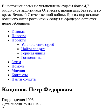
В настоящее время
не установлены судьбы более 4,7
миллионов защитников Отечества
, пропавших без вести во
время Великой Отечественной войны. До сих пор останки
большо́го числа российских солдат и офицеров остаются
непогребёнными
Главная
Новости
Проекты
Установление судеб
Найти солдата
Горячая линия
Госполитика
Зачем
Помочь
Мнения
Контакты
Найти солдата
Кицинюк Петр Федорович
Год рождения
1906
Дата гибели
25.04.1945