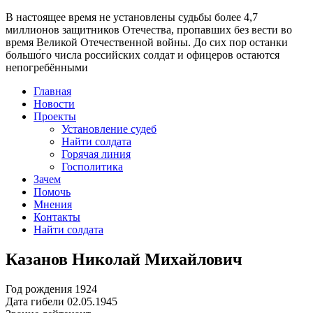
В настоящее время
не установлены судьбы более 4,7
миллионов защитников Отечества
, пропавших без вести во
время Великой Отечественной войны. До сих пор останки
большо́го числа российских солдат и офицеров остаются
непогребёнными
Главная
Новости
Проекты
Установление судеб
Найти солдата
Горячая линия
Госполитика
Зачем
Помочь
Мнения
Контакты
Найти солдата
Казанов Николай Михайлович
Год рождения
1924
Дата гибели
02.05.1945