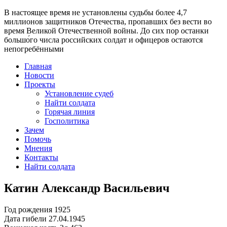
В настоящее время
не установлены судьбы более 4,7
миллионов защитников Отечества
, пропавших без вести во
время Великой Отечественной войны. До сих пор останки
большо́го числа российских солдат и офицеров остаются
непогребёнными
Главная
Новости
Проекты
Установление судеб
Найти солдата
Горячая линия
Госполитика
Зачем
Помочь
Мнения
Контакты
Найти солдата
Катин Александр Васильевич
Год рождения
1925
Дата гибели
27.04.1945