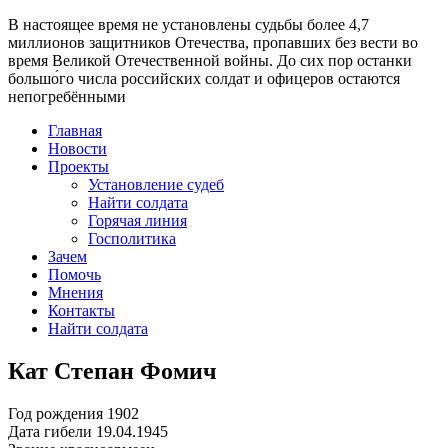
В настоящее время
не установлены судьбы более 4,7
миллионов защитников Отечества
, пропавших без вести во
время Великой Отечественной войны. До сих пор останки
большо́го числа российских солдат и офицеров остаются
непогребёнными
Главная
Новости
Проекты
Установление судеб
Найти солдата
Горячая линия
Госполитика
Зачем
Помочь
Мнения
Контакты
Найти солдата
Кат Степан Фомич
Год рождения
1902
Дата гибели
19.04.1945